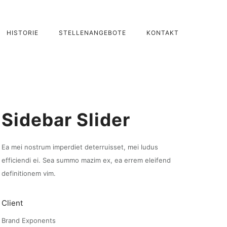
HISTORIE
STELLENANGEBOTE
KONTAKT
Sidebar Slider
Ea mei nostrum imperdiet deterruisset, mei ludus
efficiendi ei. Sea summo mazim ex, ea errem eleifend
definitionem vim.
Client
Brand Exponents